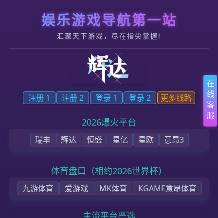
跳转到内容
百威官方注册服务
首页
公司档案
新闻简报
解决方案
联系方式
商用用户