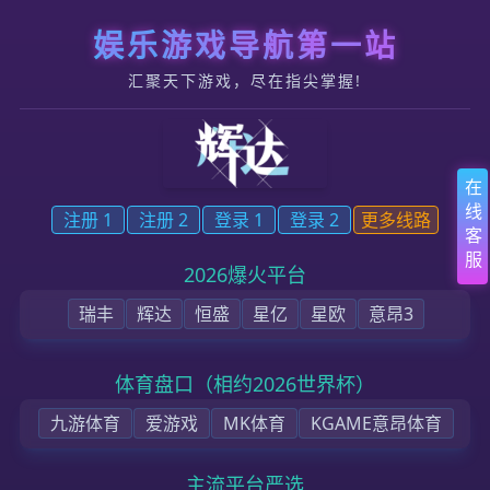
跳转到内容
鼎汇官方注册认证中心
首页
公司档案
新闻简报
解决方案
联系方式
商用用户